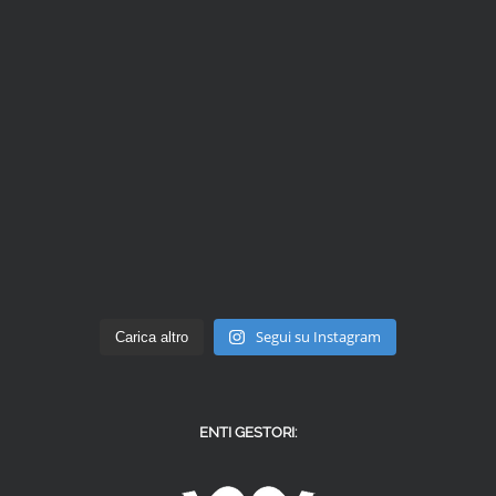
Segui su Instagram
Carica altro
ENTI GESTORI: