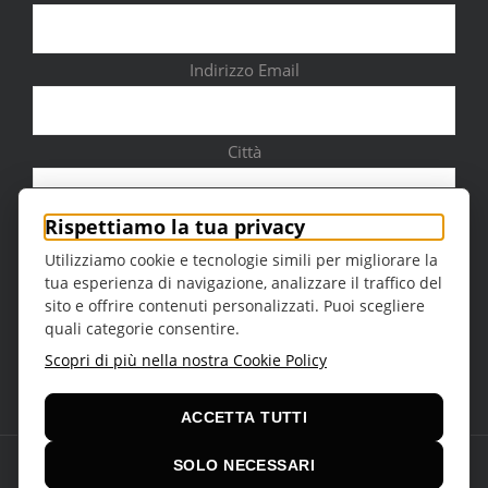
Indirizzo Email
Città
Rispettiamo la tua privacy
Utilizziamo cookie e tecnologie simili per migliorare la
tua esperienza di navigazione, analizzare il traffico del
Sesso
sito e offrire contenuti personalizzati. Puoi scegliere
quali categorie consentire.
Scopri di più nella nostra Cookie Policy
ACCETTA TUTTI
SOLO NECESSARI
© Copyright 2016 -
2026 | Teatro della Regina Theme by
VCUBE