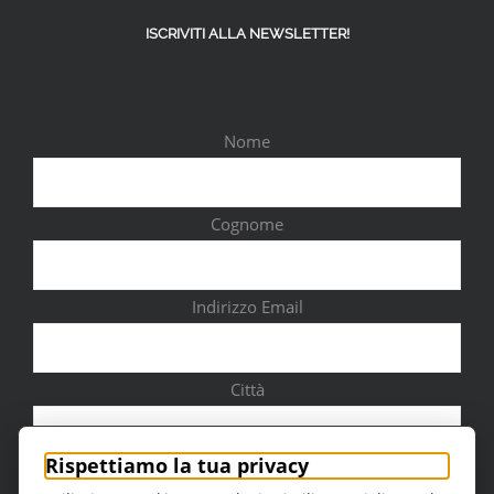
ISCRIVITI ALLA NEWSLETTER!
Nome
Cognome
Indirizzo Email
Città
Rispettiamo la tua privacy