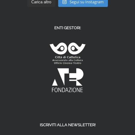
Segui su Instagram
Carica altro
ENTI GESTORI:
ISCRIVITI ALLA NEWSLETTER!