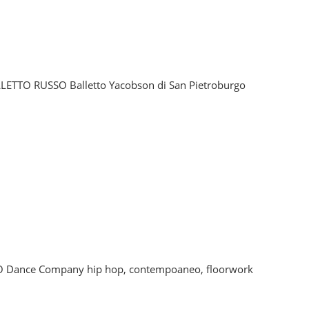
LETTO RUSSO Balletto Yacobson di San Pietroburgo
DO Dance Company hip hop, contempoaneo, floorwork