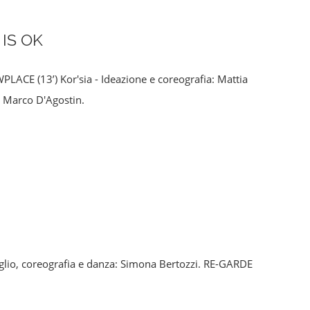
IS OK
LACE (13’) Kor'sia - Ideazione e coreografia: Mattia
n Marco D'Agostin.
uglio, coreografia e danza: Simona Bertozzi. RE-GARDE