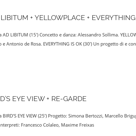
 LIBITUM + YELLOWPLACE + EVERYTHING 
 AD LIBITUM (15') Concetto e danza: Alessandro Sollima. YELLOWP
 e Antonio de Rosa. EVERYTHING IS OK (30’) Un progetto di e co
RD’S EYE VIEW + RE-GARDE
 BIRD’S EYE VIEW (25’) Progetto: Simona Bertozzi, Marcello Brig
 Interpreti: Francesco Colaleo, Maxime Freixas