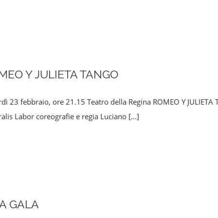
MEO Y JULIETA TANGO
rdì 23 febbraio, ore 21.15 Teatro della Regina ROMEO Y JULIE
alis Labor coreografie e regia Luciano
[...]
’A GALA