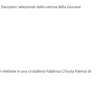
nzatori selezionati dalla vetrina della Giovane
efante in una cristalleria Fabbrica C/Sosta Palmizi di