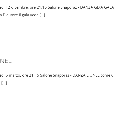
edì 12 dicembre, ore 21.15 Salone Snaporaz - DANZA GD'A GALA Da
 D'autore Il gala vede
[...]
ONEL
dì 6 marzo, ore 21.15 Salone Snaporaz - DANZA LIONEL come un el
n
[...]