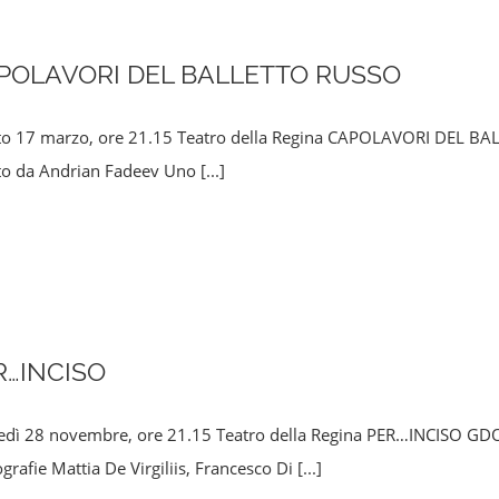
POLAVORI DEL BALLETTO RUSSO
to 17 marzo, ore 21.15 Teatro della Regina CAPOLAVORI DEL BAL
tto da Andrian Fadeev Uno
[...]
R…INCISO
edì 28 novembre, ore 21.15 Teatro della Regina PER…INCISO G
grafie Mattia De Virgiliis, Francesco Di
[...]