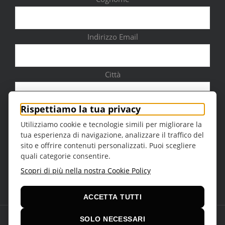
Indirizzo Email
Città
Rispettiamo la tua privacy
Utilizziamo cookie e tecnologie simili per migliorare la
tua esperienza di navigazione, analizzare il traffico del
Sesso
sito e offrire contenuti personalizzati. Puoi scegliere
quali categorie consentire.
Scopri di più nella nostra Cookie Policy
ACCETTA TUTTI
SOLO NECESSARI
© Copyright 2016 -
2026 | Teatro della Regina Theme by
VCUBE