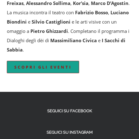
Freixas
,
Alessandro Sollima
,
Kor’sia
,
Marco D’Agostin
.
La musica incontra il teatro con
Fabrizio Bosso
,
Luciano
Biondini
e
Silvio Castiglioni
e le arti visive con un
omaggio a
Pietro Ghizzardi
. Completano il programma i
Dialoghi degli dèi di
Massimiliano Civica
e
I Sacchi di
Sabbia
.
SCOPRI GLI EVENTI
SEGUICI SU FACEBOOK
SEGUICI SU INSTAGRAM