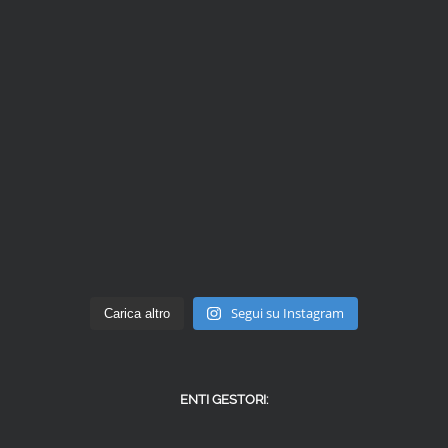
Segui su Instagram
Carica altro
ENTI GESTORI: