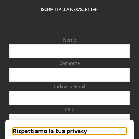
ISCRIVITI ALLA NEWSLETTER!
Nome
Cognome
Indirizzo Email
Città
Rispettiamo la tua privacy