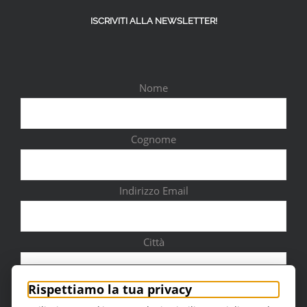
ISCRIVITI ALLA NEWSLETTER!
Nome
Cognome
Indirizzo Email
Città
Rispettiamo la tua privacy