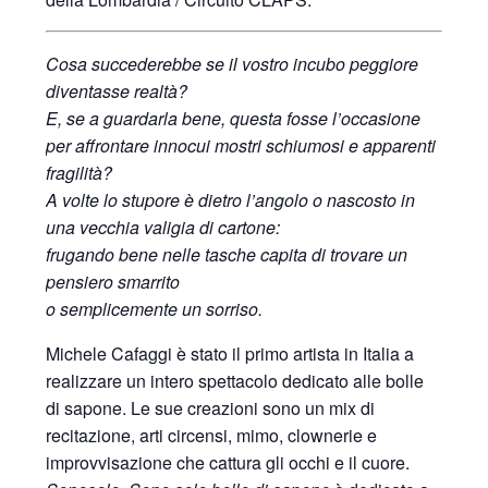
Cosa succederebbe se il vostro incubo
peggiore
diventasse realtà?
E, se a guardarla bene,
questa fosse l’occasione
per affrontare
innocui mostri schiumosi e apparenti
fragilità?
A volte lo stupore è dietro l’angolo
o nascosto in
una vecchia valigia di cartone:
frugando bene nelle tasche
capita di trovare un
pensiero smarrito
o semplicemente un sorriso.
Michele Cafaggi è stato il primo artista in Italia a
realizzare un intero spettacolo dedicato alle bolle
di sapone. Le sue creazioni sono un mix di
recitazione, arti circensi, mimo, clownerie e
improvvisazione che cattura gli occhi e il cuore.