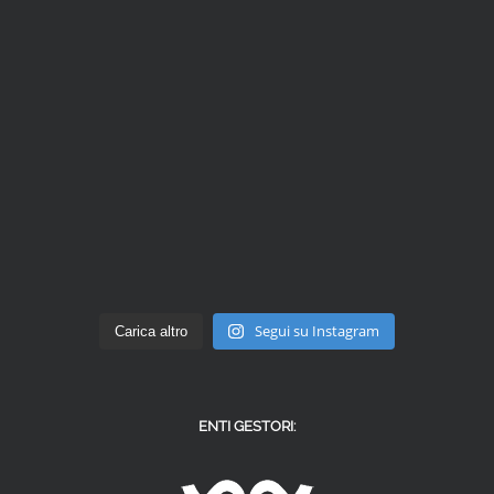
Segui su Instagram
Carica altro
ENTI GESTORI: