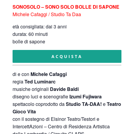
SONOSOLO – SONO SOLO BOLLE DI SAPONE
Michele Cafaggi / Studio Ta Daa
età consigliata: dai 3 anni
durata: 60 minuti
bolle di sapone
ACQUISTA
di e con
Michele Cafaggi
regia
Ted Luminarc
musiche originali
Davide Baldi
disegno luci e scenografie
Izumi Fujiwara
spettacolo coprodotto da
Studio TA-DAA!
e
Teatro
Gioco Vita
con il sostegno di Elsinor Teatro/Testori e
IntercettAzioni – Centro di Residenza Artistica
della Lombardia / Circuito CLAPS.