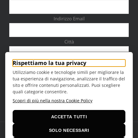
Indirizzo Email
Città
Rispettiamo la tua privacy
Utilizziamo cookie e tecnologie simili per migliorare la
tua esperienza di navigazione, analizzare il traffico del
Sesso
sito e offrire contenuti personalizzati. Puoi scegliere
quali categorie consentire.
Scopri di più nella nostra Cookie Policy
ACCETTA TUTTI
SOLO NECESSARI
© Copyright 2016 -
2026 | Teatro della Regina Theme by
VCUBE