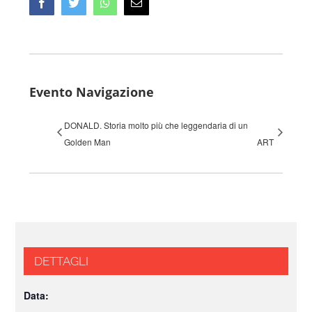
Facebook
Twitter
Whatsapp
Email
Evento Navigazione
DONALD. Storia molto più che leggendaria di un
Golden Man
ART
DETTAGLI
Data: