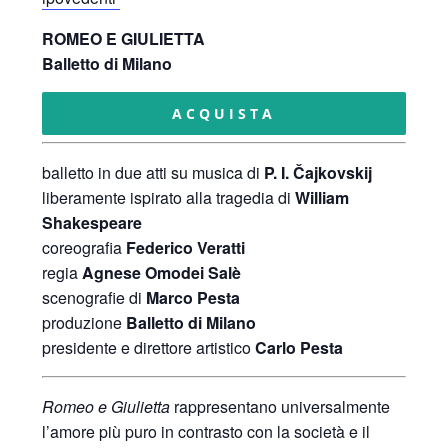
ROMEO E GIULIETTA
Balletto di Milano
ACQUISTA
balletto in due atti su musica di
P. I. Čajkovskij
liberamente ispirato alla tragedia di
William
Shakespeare
coreografia
Federico Veratti
regia
Agnese Omodei Salè
scenografie di
Marco Pesta
produzione
Balletto di Milano
presidente e direttore artistico
Carlo Pesta
Romeo e Giulietta
rappresentano universalmente
l’amore più puro in contrasto con la società e il