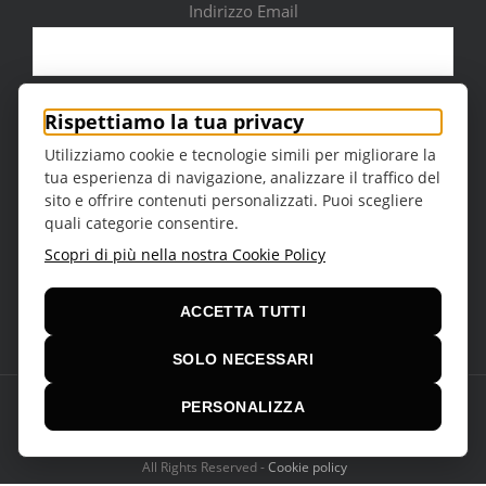
Indirizzo Email
Città
Rispettiamo la tua privacy
Utilizziamo cookie e tecnologie simili per migliorare la
tua esperienza di navigazione, analizzare il traffico del
sito e offrire contenuti personalizzati. Puoi scegliere
quali categorie consentire.
Sesso
Scopri di più nella nostra Cookie Policy
ACCETTA TUTTI
SOLO NECESSARI
PERSONALIZZA
© Copyright 2016 -
2026 | Teatro della Regina Theme by
VCUBE
srl
All Rights Reserved -
Cookie policy