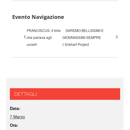
Evento Navigazione
FRANCISCUS. Il folle
SAREMO BELLISSIMI E
che parlava agli
GIOVANISSIMI SEMPRE
uccelli
// Eckhart Project
DETTAGLI
Data:
7 Marzo
Ora: