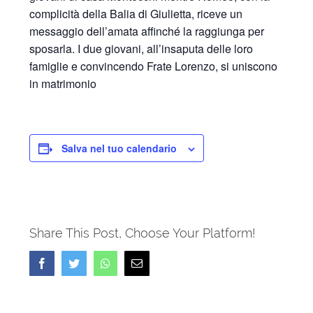
complicità della Balia di Giulietta, riceve un
messaggio dell’amata affinché la raggiunga per
sposarla. I due giovani, all’insaputa delle loro
famiglie e convincendo Frate Lorenzo, si uniscono
in matrimonio
Salva nel tuo calendario
Share This Post, Choose Your Platform!
Facebook
Twitter
Whatsapp
Email