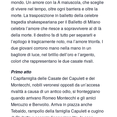
mondo. Un amore con la A maiuscola, che sceglie
di vivere nel tempo, oltre ogni barriera e oltre la
morte. La trasposizione in balletto della celebre
tragedia shakespeariana per il Balletto di Milano
celebra l’amore che riesce a sopravvivere al di là
della morte. Il destino fa di tutto per separarli e
l’epilogo è tragicamente noto, ma l’amore trionfa. I
due giovani corrono mano nella mano in un
bagliore di luce, nel brillìo dell’oro e l’argento,
colori che rappresentano le due casate rivali.
Primo atto
I Capifamiglia delle Casate dei Capuleti e dei
Montecchi, nobili veronesi opposti da un’accesa
rivalità a causa di un antico odio, si fronteggiano
quando arrivano Romeo Montecchi e gli amici
Mercuzio e Benvolio. Arriva in piazza anche
Tebaldo, rampollo della famiglia Capuleti e cugino