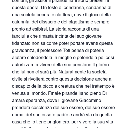
comuni, gli assiomi pirandelliani sono presenti in
questa opera. Un testo di condanna, condanna di
una società becera e ciarliera, dove il gioco della
calunnia, del dissacro e del bigottismo e sempre
pronto ad esibirsi. La storia racconta di una
fanciulla che rimasta incinta del suo giovane
fidanzato non sa come poter portare avanti questa
gravidanza, il professore Toti pensa di poterla
aiutare chiedendola in moglie e potendola poi così
autorizzare a vivere della sua pensione il giorno
che lui non ci sarà più. Naturalmente la società
civile si rivolterà contro questa decisione anche a
discapito della piccola creatura che nel frattempo è
venuta al mondo. Finale pirandelliano pieno Di
amara speranza, dove il giovane Giacomino
prenderà coscienza del suo essere, del suo essere
uomo, del suo essere padre e andrà via da quella
casa che lo tiene prigioniero, per vivere la sua vita