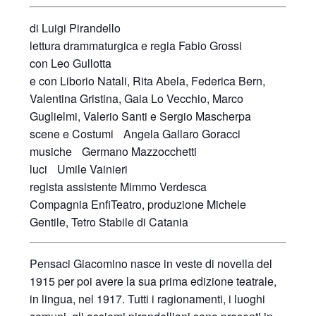
di Luigi Pirandello
lettura drammaturgica e regia Fabio Grossi
con Leo Gullotta
e con Liborio Natali, Rita Abela, Federica Bern,
Valentina Gristina, Gaia Lo Vecchio, Marco
Guglielmi, Valerio Santi e Sergio Mascherpa
scene e Costumi Angela Gallaro Goracci
musiche Germano Mazzocchetti
luci Umile Vainieri
regista assistente Mimmo Verdesca
Compagnia EnfiTeatro, produzione Michele
Gentile, Tetro Stabile di Catania
Pensaci Giacomino nasce in veste di novella del
1915 per poi avere la sua prima edizione teatrale,
in lingua, nel 1917. Tutti i ragionamenti, i luoghi