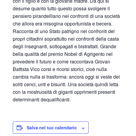
con il figlio e con la giovane madre. Da qui si
desume quanto tutto questo possa svolgere il
pensiero pirandelliano nei confronti di una società
che allora era misogina opportunista e becera.
Racconta di uno Stato patrigno nei confronti dei
propri cittadini soprattutto nei confronti della casta
degli insegnanti, sottopagati e bistrattati. Grande
bella qualità del premio Nobel di Agrigento nel
prevedere il futuro e come raccontava Giovan
Battista Vico corsi e ricorsi storici, cioè nulla
cambia nulla si trasforma: ancora oggi si veste dei
soliti cenci, unti e bisunti. Una società quindi letta
con la mostruosità di giganti opprimenti presenti
determinanti dequalificanti.
Salva nel tuo calendario