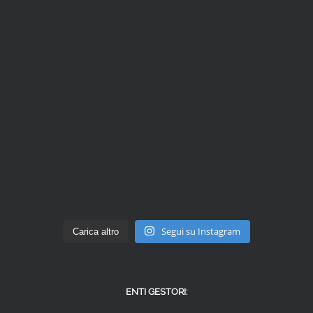
Segui su Instagram
Carica altro
ENTI GESTORI: