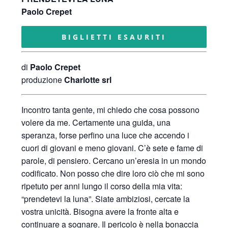
Paolo Crepet
BIGLIETTI ESAURITI
di
Paolo Crepet
produzione
Charlotte srl
Incontro tanta gente, mi chiedo che cosa possono
volere da me. Certamente una guida, una
speranza, forse perfino una luce che accendo i
cuori di giovani e meno giovani. C’è sete e fame di
parole, di pensiero. Cercano un’eresia in un mondo
codificato. Non posso che dire loro ciò che mi sono
ripetuto per anni lungo il corso della mia vita:
“prendetevi la luna”. Siate ambiziosi, cercate la
vostra unicità. Bisogna avere la fronte alta e
continuare a sognare. Il pericolo è nella bonaccia