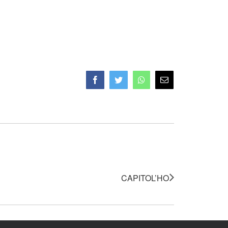
Facebook
Twitter
Whatsapp
Email
CAPITOL’HO