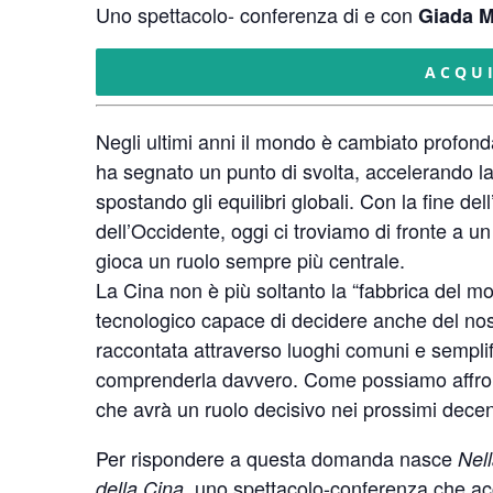
Uno spettacolo- conferenza di e con
Giada M
ACQU
Negli ultimi anni il mondo è cambiato profo
ha segnato un punto di svolta, accelerando la
spostando gli equilibri globali. Con la fine de
dell’Occidente, oggi ci troviamo di fronte a u
gioca un ruolo sempre più centrale.
La Cina non è più soltanto la “fabbrica del m
tecnologico capace di decidere anche del nos
raccontata attraverso luoghi comuni e sempli
comprenderla davvero. Come possiamo affront
che avrà un ruolo decisivo nei prossimi dece
Per rispondere a questa domanda nasce
Nell
uno spettacolo-conferenza che acc
della Cina,