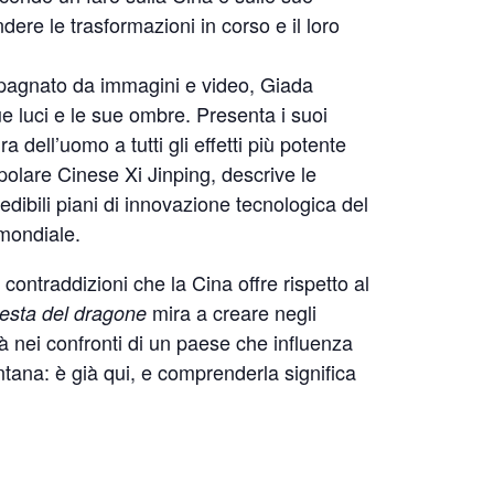
dere le trasformazioni in corso e il loro
mpagnato da immagini e video, Giada
e luci e le sue ombre. Presenta i suoi
ura dell’uomo a tutti gli effetti più potente
olare Cinese Xi Jinping, descrive le
edibili piani di innovazione tecnologica del
 mondiale.
contraddizioni che la Cina offre rispetto al
mira a creare negli
testa del dragone
à nei confronti di un paese che influenza
ntana: è già qui, e comprenderla significa