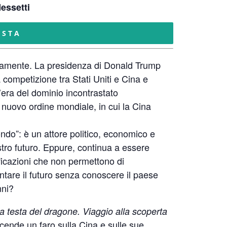
essetti
ISTA
ndamente. La presidenza di Donald Trump
 competizione tra Stati Uniti e Cina e
ll’era del dominio incontrastato
n nuovo ordine mondiale, in cui la Cina
ondo”: è un attore politico, economico e
tro futuro. Eppure, continua a essere
ficazioni che non permettono di
are il futuro senza conoscere il paese
nni?
a testa del dragone. Viaggio alla scoperta
ende un faro sulla Cina e sulle sue