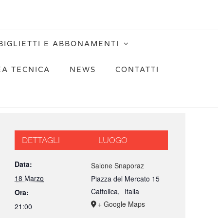
BIGLIETTI E ABBONAMENTI
EA TECNICA
NEWS
CONTATTI
DETTAGLI
LUOGO
Data:
Salone Snaporaz
18 Marzo
Piazza del Mercato 15
Cattolica
,
Italia
Ora:
+ Google Maps
21:00