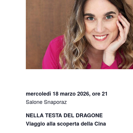
mercoledì 18 marzo 2026, ore 21
Salone Snaporaz
NELLA TESTA DEL DRAGONE
Viaggio alla scoperta della Cina