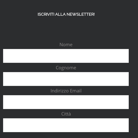
ISCRIVITI ALLA NEWSLETTER!
Nome
Cognome
Indirizzo Email
Città