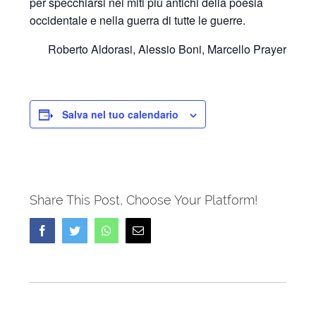
per specchiarsi nei miti più antichi della poesia
occidentale e nella guerra di tutte le guerre.
Roberto Aldorasi, Alessio Boni, Marcello Prayer
Salva nel tuo calendario
Share This Post, Choose Your Platform!
Facebook
Twitter
Whatsapp
Email