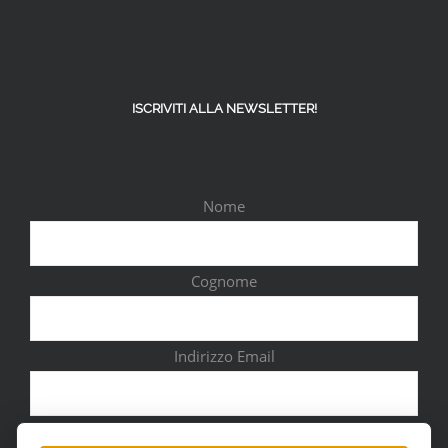
ISCRIVITI ALLA NEWSLETTER!
Nome
Cognome
Indirizzo Email
Città