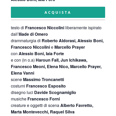
ACQUISTA
testo di
Francesco Niccolini
liberamente ispirato
dall’
Iliade di Omero
drammaturgia di
Roberto Aldorasi, Alessio Boni,
Francesco Niccolini
e
Marcello Prayer
con
Alessio Boni, Iaia Forte
e con (in o.a)
Haroun Fall, Jun Ichikawa,
Francesco Meoni, Elena Nico, Marcello Prayer,
Elena Vanni
scene
Massimo Troncanetti
costumi
Francesco Esposito
disegno luci
Davide Scognamiglio
musiche
Francesco Forni
creature e oggetti di scena
Alberto Favretto,
Marta Montevecchi, Raquel Silva