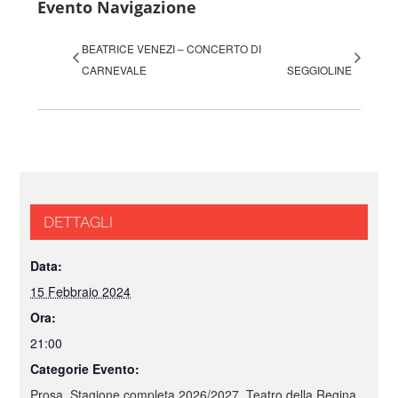
Evento Navigazione
BEATRICE VENEZI – CONCERTO DI
CARNEVALE
SEGGIOLINE
DETTAGLI
Data:
15 Febbraio 2024
Ora:
21:00
Categorie Evento:
Prosa
,
Stagione completa 2026/2027
,
Teatro della Regina