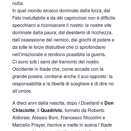
nulla.
In quel mondo arcaico dominato dalla forza, dal
Fato ineluttabile e da dèi capricciosi non è difficile
specchiarci e riconoscere il nostro: le nostre vite
dominate dalla paura, dal desiderio di ricchezza,
dall’ossessione del nemico, dai giochi di potere e
da tutte le forze distruttive che ci sprofondano
nell’irrazionale e rendono possibile la guerra.
Ci sono tutti i semi del tramonto del nostro
Occidente in Iliade che, come accade con la
grande poesia, contiene anche il suo opposto: la
responsabilità e la libertà di scegliere e di dire no
all’orrore.
A dieci anni dalla nascita, dopo
I Duellanti
e
Don
Chisciotte
, il
Quadrivio
, formato da Roberto
Aldorasi, Alessio Boni, Francesco Niccolini e
Marcello Prayer, riscrive e mette in scena l’
Iliade