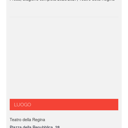
LUOGO
Teatro della Regina
Piazza della Repubblica, 28