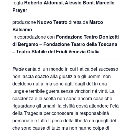
regia
Roberto Aldorasi, Alessio Boni, Marcello
Prayer
produzione
Nuovo Teatro
diretta da
Marco
Balsamo
in coproduzione con
Fondazione Teatro Donizetti
di Bergamo – Fondazione Teatro della Toscana
– Teatro Stabile del Friuli Venezia Giulia
Iliade
canta di un mondo in cui l’etica del successo
non lascia spazio alla giustizia e gli uomini non
decidono nulla, ma sono agiti dagli dèi in una
lunga e terribile guerra senza vincitori né vinti. La
coscienza e la scelta non sono ancora cose che
riguardano gli umani: la civiltà dovrà attendere l’età
della Tragedia per conoscere la responsabilità
personale e tutto il peso della libertà da quegli dèi
che sono causa di tutto ma non hanno colpa di