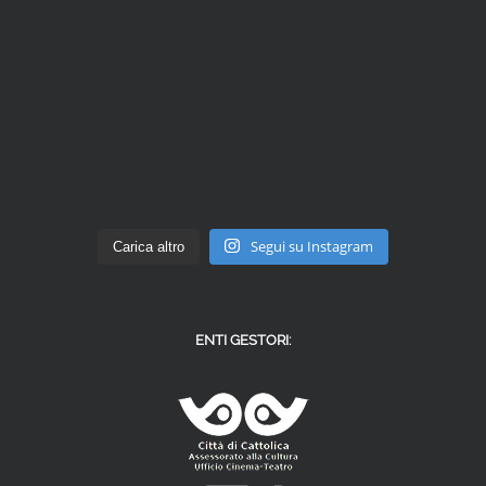
Segui su Instagram
Carica altro
ENTI GESTORI: