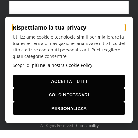
Città
Rispettiamo la tua privacy
Utilizziamo cookie e tecnologie simili per migliorare la
tua esperienza di navigazione, analizzare il traffico del
sito e offrire contenuti personalizzati. Puoi scegliere
quali categorie consentire.
Sesso
Scopri di più nella nostra Cookie Policy
ACCETTA TUTTI
SOLO NECESSARI
PERSONALIZZA
© Copyright 2016 -
2026 | Teatro della Regina Theme by
VCUBE
srl
All Rights Reserved -
Cookie policy