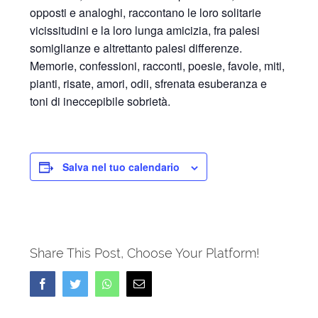
opposti e analoghi, raccontano le loro solitarie
vicissitudini e la loro lunga amicizia, fra palesi
somiglianze e altrettanto palesi differenze.
Memorie, confessioni, racconti, poesie, favole, miti,
pianti, risate, amori, odii, sfrenata esuberanza e
toni di ineccepibile sobrietà.
Salva nel tuo calendario
Share This Post, Choose Your Platform!
Facebook
Twitter
Whatsapp
Email