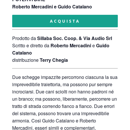
Roberto Mercadini e Guido Catalano
ACQUISTA
Prodotto da
Sillaba Soc. Coop. & Via Audio Srl
Scritto e diretto da
Roberto Mercadini
e
Guido
Catalano
distribuzione
Terry Chegia
Due schegge impazzite percorrono ciascuna la sua
imprevedibile traiettoria, ma possono pur sempre
incrociarsi. Due cani sciolti non hanno padroni né
un branco; ma possono, liberamente, percorrere un
tratto di strada correndo fianco a fianco. Due errori
del sistema, possono trovare una imprevedibile
armonia. Così Guido Catalano e Roberto
Mercadini, esseri simili e complementari,