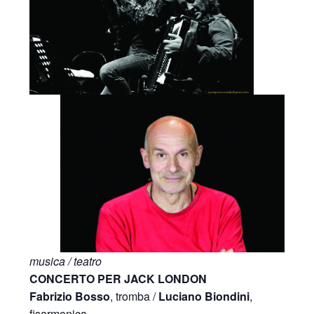
musica / teatro
CONCERTO PER JACK LONDON
Fabrizio Bosso
, tromba /
Luciano Biondini
,
fisarmonica