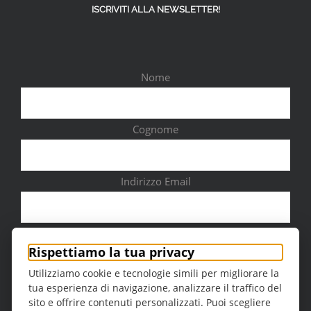
ISCRIVITI ALLA NEWSLETTER!
Nome
Cognome
Indirizzo Email
Città
Rispettiamo la tua privacy
Utilizziamo cookie e tecnologie simili per migliorare la
tua esperienza di navigazione, analizzare il traffico del
sito e offrire contenuti personalizzati. Puoi scegliere