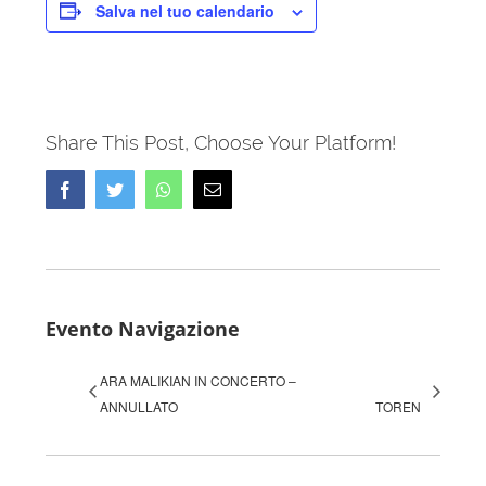
Salva nel tuo calendario
Share This Post, Choose Your Platform!
Facebook
Twitter
Whatsapp
Email
Evento Navigazione
ARA MALIKIAN IN CONCERTO –
ANNULLATO
TOREN