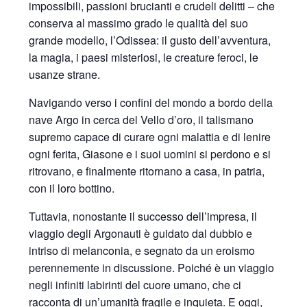
impossibili, passioni brucianti e crudeli delitti – che
conserva al massimo grado le qualità del suo
grande modello, l’Odissea: il gusto dell’avventura,
la magia, i paesi misteriosi, le creature feroci, le
usanze strane.
Navigando verso i confini del mondo a bordo della
nave Argo in cerca del Vello d’oro, il talismano
supremo capace di curare ogni malattia e di lenire
ogni ferita, Giasone e i suoi uomini si perdono e si
ritrovano, e finalmente ritornano a casa, in patria,
con il loro bottino.
Tuttavia, nonostante il successo dell’impresa, il
viaggio degli Argonauti è guidato dal dubbio e
intriso di melanconia, e segnato da un eroismo
perennemente in discussione. Poiché è un viaggio
negli infiniti labirinti del cuore umano, che ci
racconta di un’umanità fragile e inquieta. E oggi,