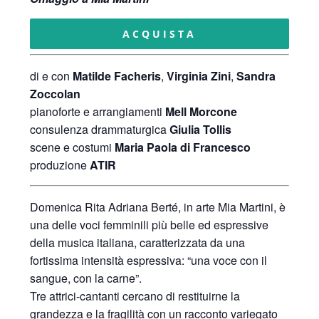
ACQUISTA
di e con
Matilde Facheris
,
Virginia Zini
,
Sandra
Zoccolan
pianoforte e arrangiamenti
Mell Morcone
consulenza drammaturgica
Giulia Tollis
scene e costumi
Maria Paola di Francesco
produzione
ATIR
Domenica Rita Adriana Berté, in arte Mia Martini, è
una delle voci femminili più belle ed espressive
della musica italiana, caratterizzata da una
fortissima intensità espressiva: “una voce con il
sangue, con la carne”.
Tre attrici-cantanti cercano di restituirne la
grandezza e la fragilità con un racconto variegato