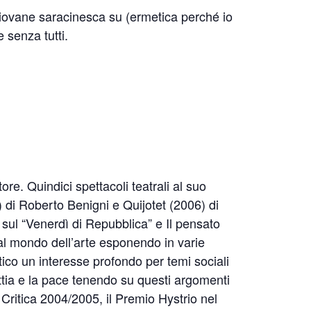
 giovane saracinesca su (ermetica perché io
e senza tutti.
re. Quindici spettacoli teatrali al suo
1) di Roberto Benigni e Quijotet (2006) di
sul “Venerdì di Repubblica” e Il pensato
al mondo dell’arte esponendo in varie
tico un interesse profondo per temi sociali
attia e la pace tenendo su questi argomenti
a Critica 2004/2005, il Premio Hystrio nel