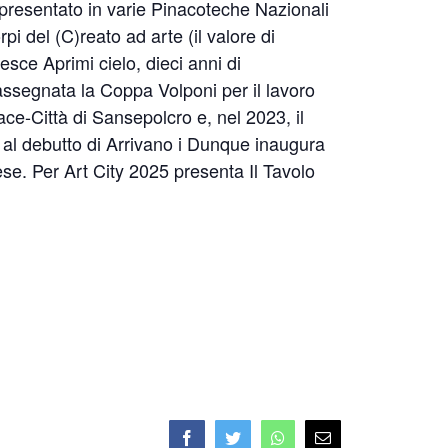
presentato in varie Pinacoteche Nazionali
rpi del (C)reato ad arte (il valore di
sce Aprimi cielo, dieci anni di
 assegnata la Coppa Volponi per il lavoro
ace-Città di Sansepolcro e, nel 2023, il
 al debutto di Arrivano i Dunque inaugura
ese. Per Art City 2025 presenta Il Tavolo
Facebook
Twitter
Whatsapp
Email