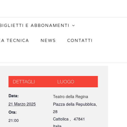
BIGLIETTI E ABBONAMENTI
EA TECNICA
NEWS
CONTATTI
DETTAGLI
LUOGO
Data:
Teatro della Regina
21 Marzo 2025
Piazza della Repubblica,
28
Ora:
Cattolica
,
47841
21:00
Italia