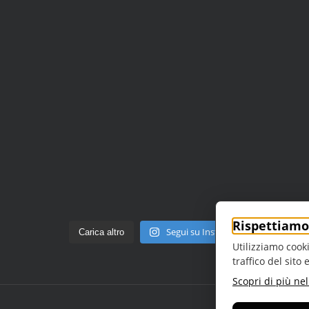
Rispettiamo 
Segui su Instagram
Carica altro
Utilizziamo cooki
traffico del sito
Scopri di più nel