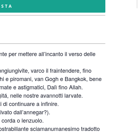
ISTA
nte per mettere all’incanto il verso delle
ngiungivite, varco il fraintendere, fino
inghi e piromani, van Gogh e Bangkok, bene
ate e astigmatici, Dalì fino Allah.
)itá, nelle nostre avannotti larvate.
di continuare a infinire.
lvato dall’annegar?).
 corda o lenzuolo.
dimostrabiliante sciamanumanesimo tradotto