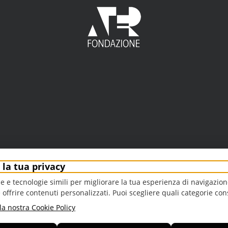
la tua privacy
e e tecnologie simili per migliorare la tua esperienza di navigazione
 e offrire contenuti personalizzati. Puoi scegliere quali categorie con
la nostra Cookie Policy