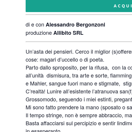
ACQU
di e con
Alessandro Bergonzoni
produzione
Allibito SRL
Un’asta dei pensieri. Cerco il miglior (s)offere
cose: magari d’uccello o di poeta.
Parto dallo sproposito, per la rifusa, con la co
all’unità dismisura, tra arte e sorte, fiamm
e Mahler, sangue fuori mano e stigmate, stigm
C’realtà! Lunire all’esistente l’atranuova san(t
Grossomodo, seguendo i miei estinti, preganti 
Mi sono fatto prendere la mano (sposato o sa
Il tempo stringe, non è sempre abbraccio, ma
Basta affacciarsi sul percipizio e sentir lin
in esasperanto.