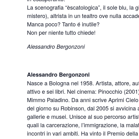
La scenografia “èscatologica”, il sole blu, la
mistero), altrista in un tealtro ove nulla accad
Manca poco? Tanto é inutile?
Non per niente tutto chiede!
Alessandro Bergonzoni
Alessandro Bergonzoni
Nasce a Bologna nel 1958. Artista, attore, auto
attivo e sei libri. Nel cinema: Pinocchio (200
Mimmo Paladino. Da anni scrive Aprimi Cielo 
del giorno su Robinson, dal 2005 si avvicina 
gallerie e musei. Unisce al suo percorso artis
quali la carcerazione, l’immigrazione, la mal
incontri in vari ambiti. Ha vinto il Premio dell