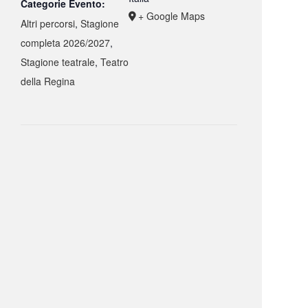
Categorie Evento:
+ Google Maps
Altri percorsi
,
Stagione
completa 2026/2027
,
Stagione teatrale
,
Teatro
della Regina