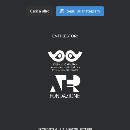
Segui su Instagram
Carica altro
ENTI GESTORI:
ISCRIVITI ALLA NEWSLETTER!