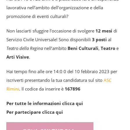
lavorativa nell’ambito dell’organizzazione e della
promozione di eventi culturali?
Non lasciarti sfuggire l’occasione di svolgere
12 mesi
di
Servizio Civile Universale! Sono disponibili
3 posti
al
Teatro della Regina
nell’ambito
Beni Culturali
,
Teatro
e
Arti Visive
.
Hai tempo fino alle ore 14:0 0 del 10 febbraio 2023 per
iscriverti presentando la tua candidatura sul sito
ASC
Rimini
. Il codice da inserire è
167896
Per tutte le informazioni
clicca qui
Per partecipare
clicca qui