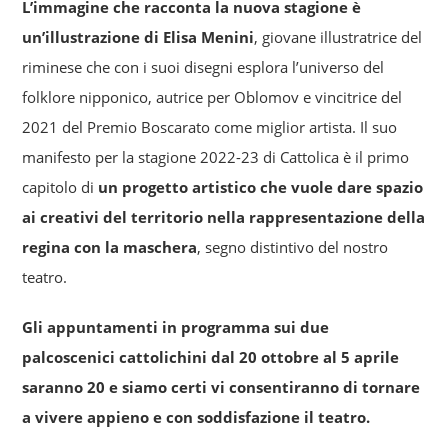
L’immagine che racconta la nuova stagione è
un’illustrazione di Elisa Menini
, giovane illustratrice del
riminese che con i suoi disegni esplora l’universo del
folklore nipponico, autrice per Oblomov e vincitrice del
2021 del Premio Boscarato come miglior artista. Il suo
manifesto per la stagione 2022-23 di Cattolica è il primo
capitolo di
un progetto artistico che vuole dare spazio
ai creativi del territorio nella rappresentazione della
regina con la maschera
, segno distintivo del nostro
teatro.
Gli appuntamenti in programma sui due
palcoscenici cattolichini dal 20 ottobre al 5 aprile
saranno 20 e siamo certi vi consentiranno di tornare
a vivere appieno e con soddisfazione il teatro.