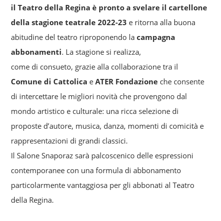
il Teatro della Regina è pronto a svelare il cartellone
della stagione teatrale 2022-23
e ritorna alla buona
abitudine del teatro riproponendo la
campagna
abbonamenti
. La stagione si realizza,
come di consueto, grazie alla collaborazione tra il
Comune di Cattolica
e
ATER Fondazione
che consente
di intercettare le migliori novità che provengono dal
mondo artistico e culturale: una ricca selezione di
proposte d’autore, musica, danza, momenti di comicità e
rappresentazioni di grandi classici.
Il Salone Snaporaz sarà palcoscenico delle espressioni
contemporanee con una formula di abbonamento
particolarmente vantaggiosa per gli abbonati al Teatro
della Regina.