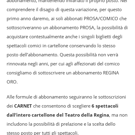
abbonamento, mantenendo invariato il proprio posto. Nel
comprendere il disagio di questa variazione, per questo
primo anno daremo, ai soli abbonati PROSA/COMICO che
sottoscriveranno un abbonamento PROSA, la possibilità di
acquistare contestualmente anche i singoli biglietti degli
spettacoli comici in cartellone conservando lo stesso
posto dell’abbonamento. Questa possibilità non verrà
rinnovata negli anni, per cui agli affezionati del comico
consigliamo di sottoscrivere un abbonamento REGINA
ORO.
Alle formule di abbonamento seguiranno le sottoscrizioni
dei
CARNET
che consentono di scegliere
6 spettacoli
dall’intero cartellone del Teatro della Regina
, ma non
includono la possibilità di prelazione e la scelta dello
stesso posto per tutti gli spettacoli.