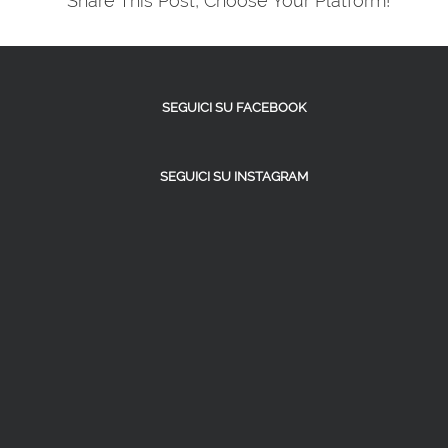
Share This Post, Choose Your Platform!
SEGUICI SU FACEBOOK
SEGUICI SU INSTAGRAM