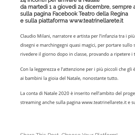
da martedì 1 a giovedì 24 dicembre, sempre a
sulla pagina
Facebook Teatro della Regina
e sulla piattaforma
www.teatrinellarete.it
Claudio Milani, narratore e artista per l’infanzia tra i 
disegni e marchingegni quasi magici, per portare sullo 
rivedere il giorno dopo in classe, provando a ripetere i 
Con la leggerezza e l’attenzione per i più piccoli che gli
ai bambini la gioia del Natale, nonostante tutto.
La conta di Natale 2020 è inserito nell’ambito del prog
streaming anche sulla pagina
www.teatrinellarete.it
e su