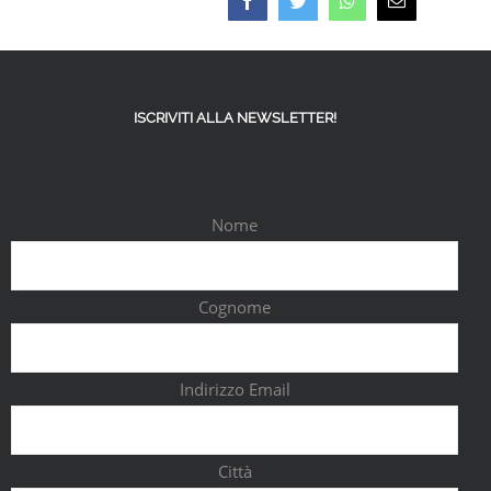
ISCRIVITI ALLA NEWSLETTER!
Nome
Cognome
Indirizzo Email
Città