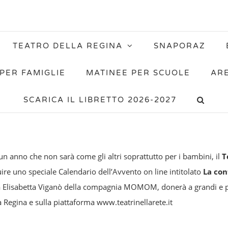
TEATRO DELLA REGINA
SNAPORAZ
PER FAMIGLIE
MATINEE PER SCUOLE
AR
SCARICA IL LIBRETTO 2026-2027
 un anno che non sarà come gli altri soprattutto per i bambini, il
T
uire uno speciale Calendario dell’Avvento on line intitolato
La con
 a Elisabetta Viganò della compagnia MOMOM, donerà a grandi e p
Regina e sulla piattaforma www.teatrinellarete.it