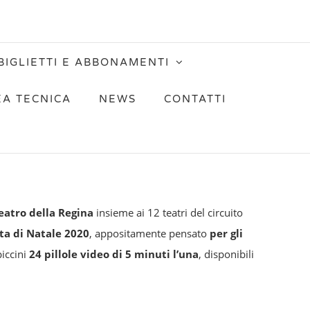
BIGLIETTI E ABBONAMENTI
EA TECNICA
NEWS
CONTATTI
eatro della Regina
insieme ai 12 teatri del circuito
ta di Natale 2020
, appositamente pensato
per gli
iccini
24 pillole video di 5 minuti l’una
, disponibili