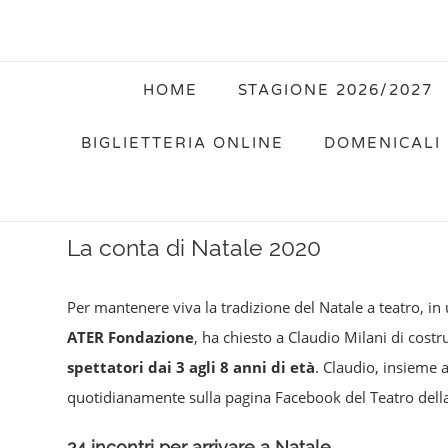
HOME
STAGIONE 2026/2027
BIGLIETTERIA ONLINE
DOMENICALI 
La conta di Natale 2020
Per mantenere viva la tradizione del Natale a teatro, in
ATER Fondazione
, ha chiesto a Claudio Milani di costr
spettatori dai 3 agli 8 anni di età
. Claudio, insieme
quotidianamente sulla pagina Facebook del Teatro della 
24 incontri per arrivare a Natale