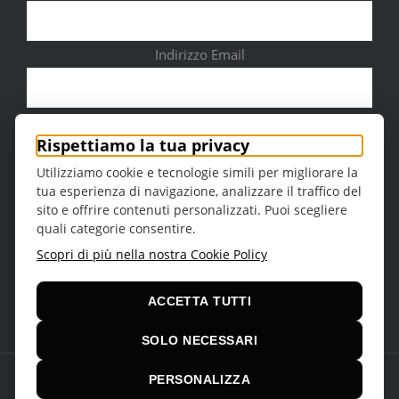
Indirizzo Email
Città
Rispettiamo la tua privacy
Utilizziamo cookie e tecnologie simili per migliorare la
tua esperienza di navigazione, analizzare il traffico del
sito e offrire contenuti personalizzati. Puoi scegliere
quali categorie consentire.
Sesso
Scopri di più nella nostra Cookie Policy
ACCETTA TUTTI
SOLO NECESSARI
PERSONALIZZA
© Copyright 2016 -
2026 | Teatro della Regina Theme by
VCUBE