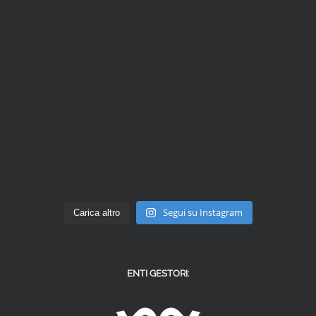
Segui su Instagram
Carica altro
ENTI GESTORI: