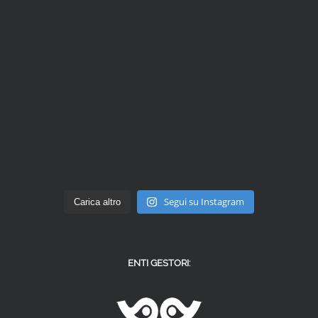
Segui su Instagram
Carica altro
ENTI GESTORI: