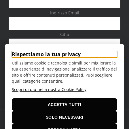
Indirizzo Email
Città
Rispettiamo la tua privacy
Utilizziamo cookie e tecnologie simili per migliorare la
tua esperienza di navigazione, analizzare il traffico del
Sesso
sito e offrire contenuti personalizzati. Puoi scegliere
quali categorie consentire.
Scopri di più nella nostra Cookie Policy
ACCETTA TUTTI
SOLO NECESSARI
© Copyright 2016 -
2026 | Teatro della Regina Theme by
VCUBE
srl