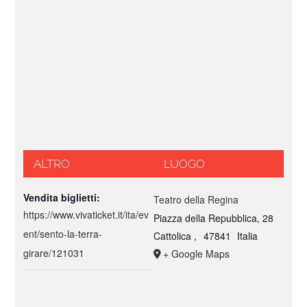
ALTRO
LUOGO
Vendita biglietti:
Teatro della Regina
https://www.vivaticket.it/ita/ev
Piazza della Repubblica, 28
ent/sento-la-terra-
Cattolica
,
47841
Italia
girare/121031
+ Google Maps