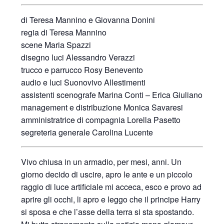
di Teresa Mannino e Giovanna Donini
regia di Teresa Mannino
scene Maria Spazzi
disegno luci Alessandro Verazzi
trucco e parrucco Rosy Benevento
audio e luci Suonovivo Allestimenti
assistenti scenografe Marina Conti – Erica Giuliano
management e distribuzione Monica Savaresi
amministratrice di compagnia Lorella Pasetto
segreteria generale Carolina Lucente
Vivo chiusa in un armadio, per mesi, anni. Un
giorno decido di uscire, apro le ante e un piccolo
raggio di luce artificiale mi acceca, esco e provo ad
aprire gli occhi, li apro e leggo che il principe Harry
si sposa e che l’asse della terra si sta spostando.